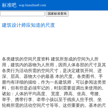
标准吧
wap.biaozhun8.com
建筑设计师应知道的尺度
各类建筑的空间尺度资料 建筑所形成的空间为人所
用，建筑内的器物为人所用，因而人体各部的尺寸及其
各类行为活动所需的空间尺寸，是决定建筑开间、进
深、层高、器物大小的最基 本的尺度。各类图书、手
册均有详细的描绘，作为一名建筑师，可以参阅这类资
料，但有些是必须牢记的，时刻需要提调出来使用的。
诸如：人体的平均高度、 宽度、蹲高、坐高、弯腰、
举手、携带行李、牵带小孩以至于残疾人拄手拐、坐
轮椅所需的活动空间尺寸等等。这些重要的。基本的尺