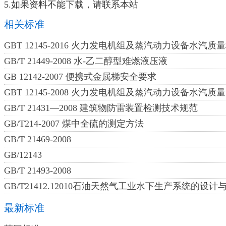
5.如果资料不能下载，请联系本站
相关标准
GBT 12145-2016 火力发电机组及蒸汽动力设备水汽质
GB/T 21449-2008 水-乙二醇型难燃液压液
GB 12142-2007 便携式金属梯安全要求
GBT 12145-2008 火力发电机组及蒸汽动力设备水汽质量
GB/T 21431—2008 建筑物防雷装置检测技术规范
GB/T214-2007 煤中全硫的测定方法
GB/T 21469-2008
GB/12143
GB/T 21493-2008
GB/T21412.12010石油天然气工业水下生产系统的
最新标准