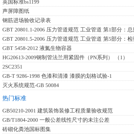
英国标准bs1199
声屏障图纸
钢筋进场验收记录表
GBT 20801.1-2006 压力管道规范 工业管道 第1部分：
GBT 20801.5-2006 压力管道规范 工业管道 第5部分
GBT 5458-2012 液氮生物容器
HG20613-2009钢制管法兰用紧固件（PN系列） （1）
2SC2351
GB-T 9286-1998 色漆和清漆 漆膜的划格试验-1
灭火系统规范-GB 50084
热门标准
GB50210-2001 建筑装饰装修工程质量验收规范
GB/T1804-2000 一般公差线性尺寸的未注公差
砖砌化粪池国标图集