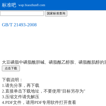
标准吧
wap.biaozhun8.com
GB/T 21493-2008
大豆磷脂中磷脂酰胆碱、磷脂酰乙醇胺、磷脂酰肌醇的测定
下载说明：
1.请先分享，再下载
2.直接单击下载地址，不要使用"目标另存为"
3.压缩文件请先解压
4.PDF文件，请用PDF专用软件打开查看