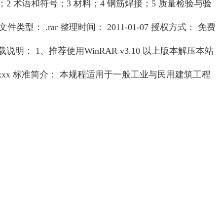
 术语和符号；3 材料；4 钢筋焊接；5 质量检验与验
类型： .rar 整理时间： 2011-01-07 授权方式： 免费
说明： 1、推荐使用WinRAR v3.10 以上版本解压本站
e :xxx 标准简介： 本规程适用于一般工业与民用建筑工程