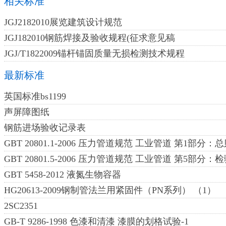
相关标准
JGJ2182010展览建筑设计规范
JGJ182010钢筋焊接及验收规程(征求意见稿
JGJ/T1822009锚杆锚固质量无损检测技术规程
最新标准
英国标准bs1199
声屏障图纸
钢筋进场验收记录表
GBT 20801.1-2006 压力管道规范 工业管道 第1部分：
GBT 20801.5-2006 压力管道规范 工业管道 第5部分
GBT 5458-2012 液氮生物容器
HG20613-2009钢制管法兰用紧固件（PN系列） （1）
2SC2351
GB-T 9286-1998 色漆和清漆 漆膜的划格试验-1