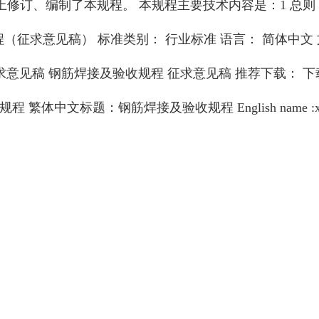
订、编制了本规程。 本规程主要技术内容是：1 总则；2
及验收规程（征求意见稿） 标准类别： 行业标准 语言： 简体中文 文件
0征求意见稿 钢筋焊接及验收规程 征求意见稿 推荐下载： 下载
收规程 繁体中文标题：钢筋焊接及验收规程 English nam